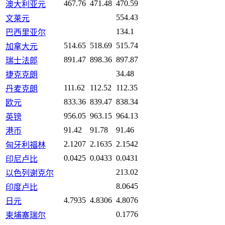
467.76
471.48
470.59
澳大利亚元
554.43
文莱元
134.1
巴西里亚尔
514.65
518.69
515.74
加拿大元
891.47
898.36
897.87
瑞士法郎
34.48
捷克克朗
111.62
112.52
112.35
丹麦克朗
833.36
839.47
838.34
欧元
956.05
963.15
964.13
英镑
91.42
91.78
91.46
港币
2.1207
2.1635
2.1542
匈牙利福林
0.0425
0.0433
0.0431
印尼卢比
213.02
以色列谢克尔
8.0645
印度卢比
4.7935
4.8306
4.8076
日元
0.1776
柬埔寨瑞尔