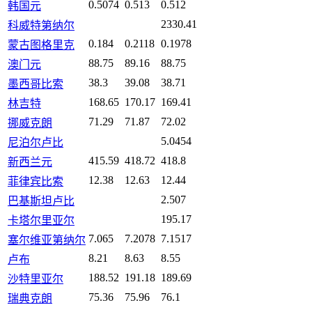
0.5074
0.513
0.512
韩国元
2330.41
科威特第纳尔
0.184
0.2118
0.1978
蒙古图格里克
88.75
89.16
88.75
澳门元
38.3
39.08
38.71
墨西哥比索
168.65
170.17
169.41
林吉特
71.29
71.87
72.02
挪威克朗
5.0454
尼泊尔卢比
415.59
418.72
418.8
新西兰元
12.38
12.63
12.44
菲律宾比索
2.507
巴基斯坦卢比
195.17
卡塔尔里亚尔
7.065
7.2078
7.1517
塞尔维亚第纳尔
8.21
8.63
8.55
卢布
188.52
191.18
189.69
沙特里亚尔
75.36
75.96
76.1
瑞典克朗