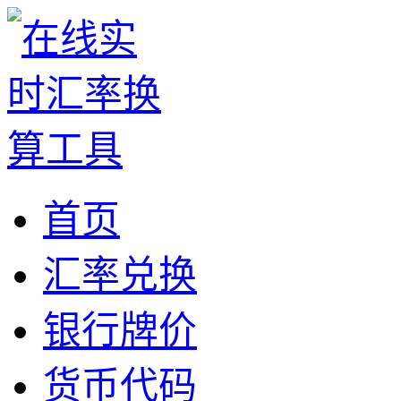
首页
汇率兑换
银行牌价
货币代码