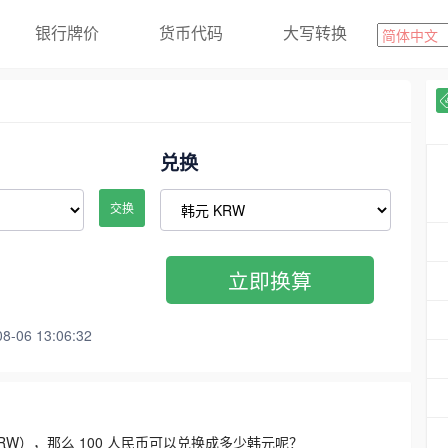
银行牌价
货币代码
大写转换
兑换
交换
立即换算
06 13:06:32
3300 KRW），那么 100 人民币可以兑换成多少韩元呢？