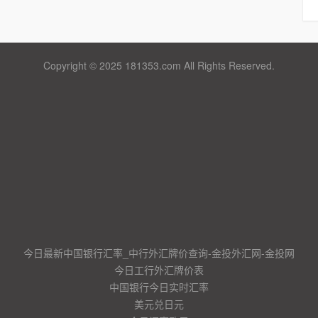
Copyright © 2025 181353.com All Rights Reserved.
今日最新中国银行汇率_中行外汇牌价查询-金投外汇网-金投网
今日工行外汇牌价表
中国银行今日实时汇率
美元兑日元