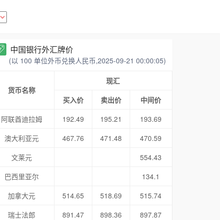
中国银行外汇牌价
(以 100 单位外币兑换人民币,2025-09-21 00:00:05)
现汇
货币名称
买入价
卖出价
中间价
阿联酋迪拉姆
192.49
195.21
193.69
澳大利亚元
467.76
471.48
470.59
文莱元
554.43
巴西里亚尔
134.1
加拿大元
514.65
518.69
515.74
瑞士法郎
891.47
898.36
897.87