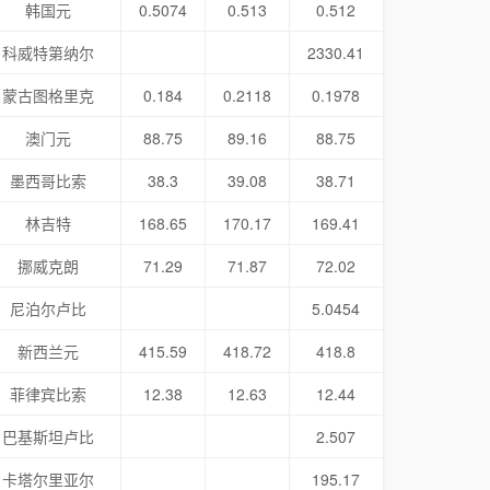
韩国元
0.5074
0.513
0.512
科威特第纳尔
2330.41
蒙古图格里克
0.184
0.2118
0.1978
澳门元
88.75
89.16
88.75
墨西哥比索
38.3
39.08
38.71
林吉特
168.65
170.17
169.41
挪威克朗
71.29
71.87
72.02
尼泊尔卢比
5.0454
新西兰元
415.59
418.72
418.8
菲律宾比索
12.38
12.63
12.44
巴基斯坦卢比
2.507
卡塔尔里亚尔
195.17