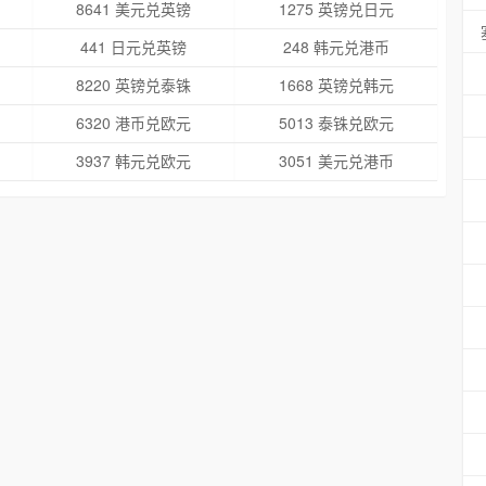
8641 美元兑英镑
1275 英镑兑日元
441 日元兑英镑
248 韩元兑港币
8220 英镑兑泰铢
1668 英镑兑韩元
6320 港币兑欧元
5013 泰铢兑欧元
3937 韩元兑欧元
3051 美元兑港币