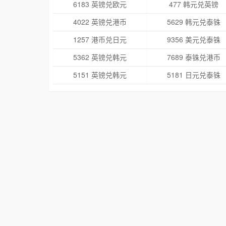
6183 英镑兑欧元
477 韩元兑英镑
4022 英镑兑港币
5629 韩元兑泰铢
1257 港币兑日元
9356 美元兑泰铢
5362 英镑兑韩元
7689 泰铢兑港币
5151 英镑兑韩元
5181 日元兑泰铢