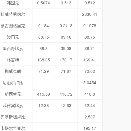
韩国元
0.5074
0.513
0.512
科威特第纳尔
2330.41
蒙古图格里克
0.184
0.2118
0.1978
澳门元
88.75
89.16
88.75
墨西哥比索
38.3
39.08
38.71
林吉特
168.65
170.17
169.41
挪威克朗
71.29
71.87
72.02
尼泊尔卢比
5.0454
新西兰元
415.59
418.72
418.8
菲律宾比索
12.38
12.63
12.44
巴基斯坦卢比
2.507
卡塔尔里亚尔
195.17