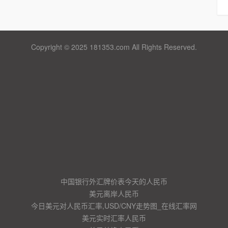
Copyright © 2025 181353.com All Rights Reserved.
中国银行外汇牌价表今天的人民币
美元离岸人民币
今日美元对人民币汇率,USD/CNY走势图_在线汇率网
美元实时汇率人民币