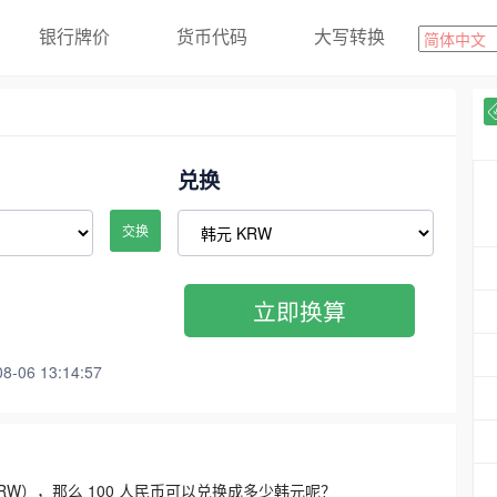
银行牌价
货币代码
大写转换
兑换
交换
立即换算
06 13:14:57
3300 KRW），那么 100 人民币可以兑换成多少韩元呢？