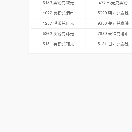
6183 英镑兑欧元
477 韩元兑英镑
4022 英镑兑港币
5629 韩元兑泰铢
1257 港币兑日元
9356 美元兑泰铢
5362 英镑兑韩元
7689 泰铢兑港币
5151 英镑兑韩元
5181 日元兑泰铢