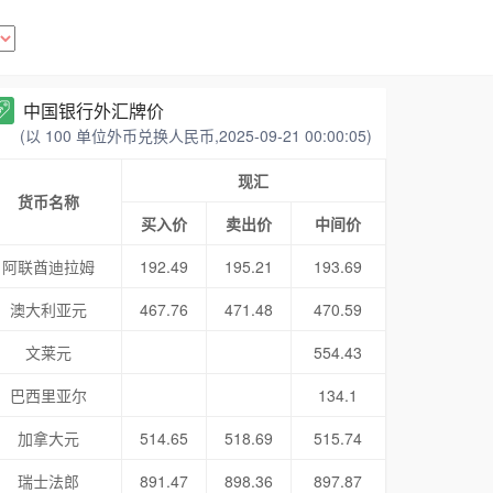
中国银行外汇牌价
(以 100 单位外币兑换人民币,2025-09-21 00:00:05)
现汇
货币名称
买入价
卖出价
中间价
阿联酋迪拉姆
192.49
195.21
193.69
澳大利亚元
467.76
471.48
470.59
文莱元
554.43
巴西里亚尔
134.1
加拿大元
514.65
518.69
515.74
瑞士法郎
891.47
898.36
897.87