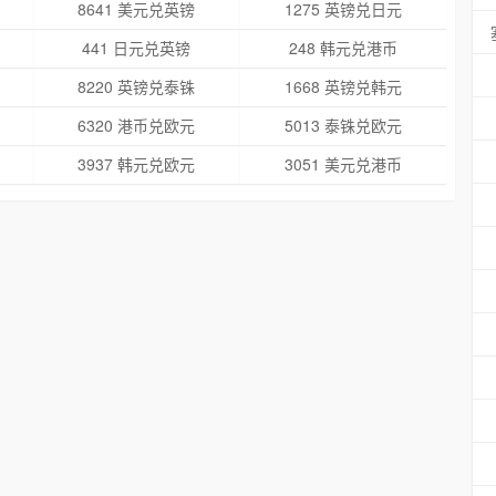
8641 美元兑英镑
1275 英镑兑日元
441 日元兑英镑
248 韩元兑港币
8220 英镑兑泰铢
1668 英镑兑韩元
6320 港币兑欧元
5013 泰铢兑欧元
3937 韩元兑欧元
3051 美元兑港币