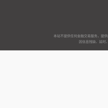
本站不提供任何金融交易服务，提供
因信息残缺、延时