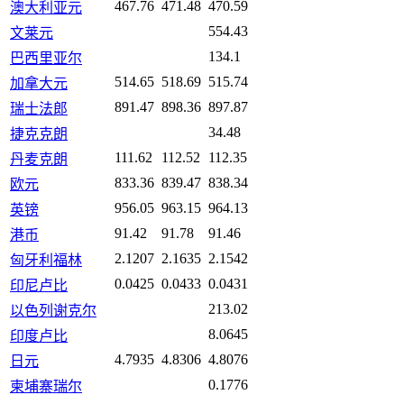
467.76
471.48
470.59
澳大利亚元
554.43
文莱元
134.1
巴西里亚尔
514.65
518.69
515.74
加拿大元
891.47
898.36
897.87
瑞士法郎
34.48
捷克克朗
111.62
112.52
112.35
丹麦克朗
833.36
839.47
838.34
欧元
956.05
963.15
964.13
英镑
91.42
91.78
91.46
港币
2.1207
2.1635
2.1542
匈牙利福林
0.0425
0.0433
0.0431
印尼卢比
213.02
以色列谢克尔
8.0645
印度卢比
4.7935
4.8306
4.8076
日元
0.1776
柬埔寨瑞尔