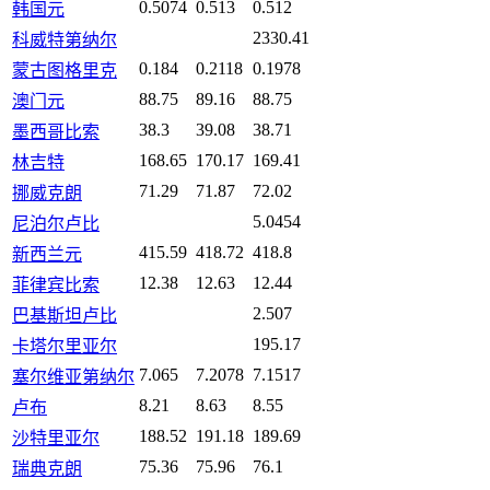
0.5074
0.513
0.512
韩国元
2330.41
科威特第纳尔
0.184
0.2118
0.1978
蒙古图格里克
88.75
89.16
88.75
澳门元
38.3
39.08
38.71
墨西哥比索
168.65
170.17
169.41
林吉特
71.29
71.87
72.02
挪威克朗
5.0454
尼泊尔卢比
415.59
418.72
418.8
新西兰元
12.38
12.63
12.44
菲律宾比索
2.507
巴基斯坦卢比
195.17
卡塔尔里亚尔
7.065
7.2078
7.1517
塞尔维亚第纳尔
8.21
8.63
8.55
卢布
188.52
191.18
189.69
沙特里亚尔
75.36
75.96
76.1
瑞典克朗