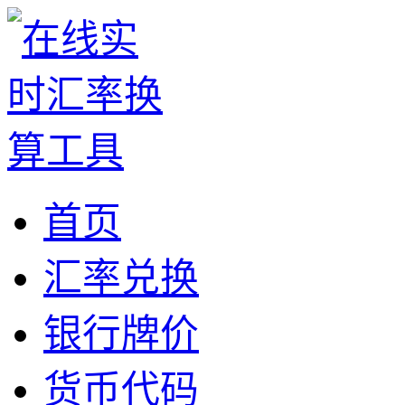
首页
汇率兑换
银行牌价
货币代码