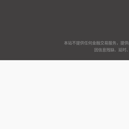
本站不提供任何金融交易服务，提供
因信息残缺、延时